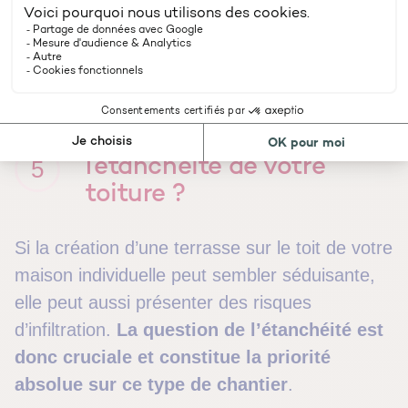
présente de sérieux inconvénients sur le long
terme, car l’isolant n’est pas protégé de
l’humidité et perd peu à peu en efficacité.
Comment réaliser
l’étanchéité de votre
5
toiture ?
Si la création d’une terrasse sur le toit de votre
maison individuelle peut sembler séduisante,
elle peut aussi présenter des risques
d’infiltration.
La question de l’étanchéité est
donc cruciale et constitue la priorité
absolue sur ce type de chantier
.