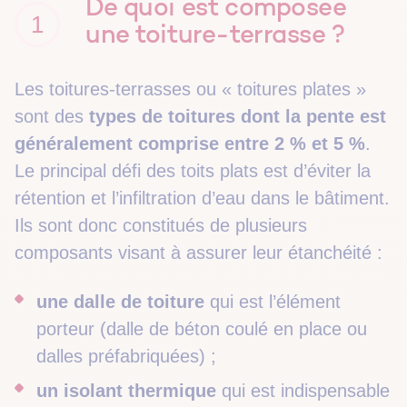
De quoi est composée
1
une toiture-terrasse ?
Les toitures-terrasses ou « toitures plates »
sont des
types de toitures
dont la
pente est
généralement comprise entre 2 % et 5 %
.
Le principal défi
des toits plats
est d’éviter la
rétention et l’infiltration d’eau dans le bâtiment.
Ils
sont donc constitués
de plusieurs
composants visant à assurer
leur étanchéité :
une dalle de toiture
qui est l’élément
porteur (dalle de béton coulé en place ou
dalles préfabriquées) ;
un isolant thermique
qui est indispensable