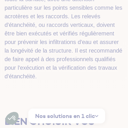
particulière sur les points sensibles comme les
acrotères et les raccords. Les relevés
d’étanchéité, ou raccords verticaux, doivent
être bien exécutés et vérifiés régulièrement
pour prévenir les infiltrations d’eau et assurer
la longévité de la structure. Il est recommandé
de faire appel à des professionnels qualifiés
pour l’exécution et la vérification des travaux
d’étanchéité.
Nos solutions en 1 clic
BIEN CHOISIR VOS