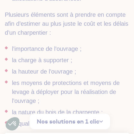
Plusieurs éléments sont à prendre en compte
afin d’estimer au plus juste le coût et les délais
d’un charpentier :
l’importance de l’ouvrage ;
la charge à supporter ;
la hauteur de l’ouvrage ;
les moyens de protections et moyens de
levage à déployer pour la réalisation de
l’ouvrage ;
la nature du bois de la charpente ;
Nos solutions en 1 clic
la qualité de finition de la charpente.