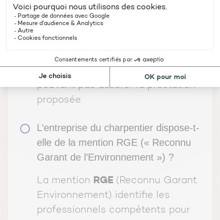
repérée est solide financièrement,
et n’est pas en dépôt de bilan ou
en redressement judiciaire. Cela
peut vous éviter de verser des
honoraires à un professionnel ne
pouvant pas assurer la prestation
proposée.
L’entreprise du charpentier dispose-t-
elle de la mention RGE (« Reconnu
Garant de l’Environnement ») ?
RGE
La mention
(Reconnu Garant
Environnement) identifie les
professionnels compétents pour