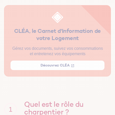
Comment bien le sélectionner ?
CLÉA, le Carnet d'Information de
votre Logement
Gérez vos documents, suivez vos consommations
et entretenez vos équipements
Découvrez CLÉA
Quel est le rôle du
1
charpentier ?