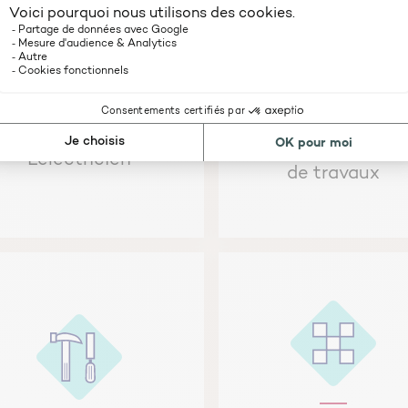
L'entreprise généra
L'électricien
de travaux