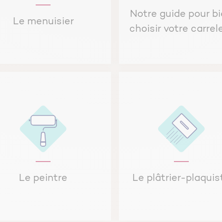
Notre guide pour b
Le menuisier
choisir votre carrel
Le peintre
Le plâtrier-plaquis