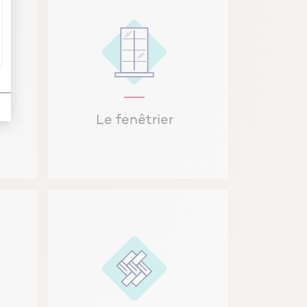
le
Le fenêtrier