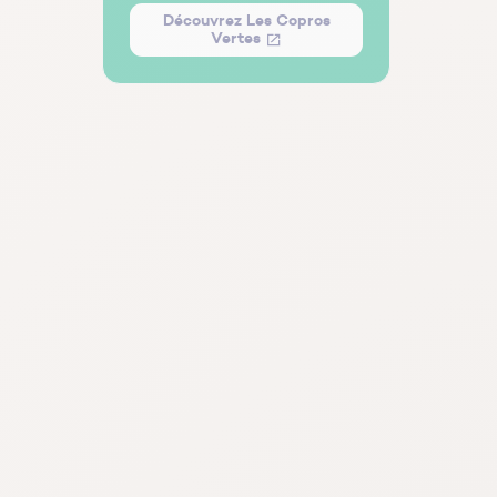
Découvrez Les Copros
Vertes