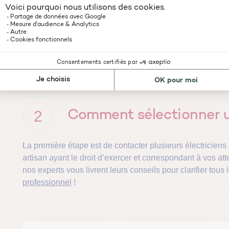
DOCUMENTS
Validité d’un devis trav
signer
2
Comment sélectionner un
La première étape est de contacter plusieurs électriciens 
artisan ayant le droit d’exercer et correspondant à vos att
nos experts vous livrent leurs conseils pour clarifier tou
professionnel
!