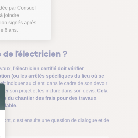
lidée par Consuel
à joindre
tion signés après
le 6 ans.
de l’électricien ?
avaux,
l’électricien certifié doit vérifier
tion (ou les arrêtés spécifiques du lieu où se
 doit indiquer au client, dans le cadre de son devoir
iser son projet et les inclure dans son devis.
Cela
rs du chantier des frais pour des travaux
éalable
.
amont, c’est ensuite une question de dialogue et de