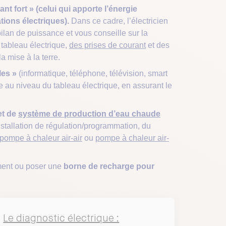
ant fort » (celui qui apporte l’énergie
ations électriques).
Dans ce cadre, l’électricien
ilan de puissance et vous conseille sur la
 tableau électrique,
des prises de courant
et des
a mise à la terre.
les »
(informatique, téléphone, télévision, smart
u niveau du tableau électrique, en assurant le
t de
système de production d’eau chaude
’installation de régulation/programmation, du
pompe à chaleur air-air
ou
pompe à chaleur air-
ment ou poser une
borne de recharge pour
Le diagnostic électrique :