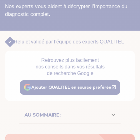
Nos experts vous aident à décrypter l’importance du
diagnostic complet.
Relu et validé par
l'équipe des experts QUALITEL
Retrouvez plus facilement
nos conseils dans vos résultats
de recherche Google
Ajouter QUALITEL en source préférée
AU SOMMAIRE :
Le DPE en cours, c'est quoi ?
Combien coûte un DPE ?