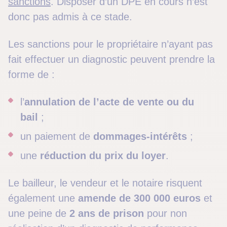
sanctions
. Disposer d’un DPE en cours n’est
donc pas admis à ce stade.
Les sanctions pour le propriétaire n’ayant pas
fait effectuer un diagnostic peuvent prendre la
forme de :
l’
annulation
de l’acte de vente ou du
bail
;
un paiement de
dommages-intérêts
;
une
réduction du prix du loyer
.
Le bailleur, le vendeur et le notaire risquent
également une
amende de 300 000 euros
et
une peine de
2 ans de prison
pour non