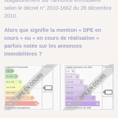
obligatoirement sur l’annonce immobilière
selon le décret n° 2010-1662 du 28 décembre
2010.
Alors que signifie la mention « DPE en
cours » ou « en cours de réalisation »
parfois notée sur les annonces
immobilières ?