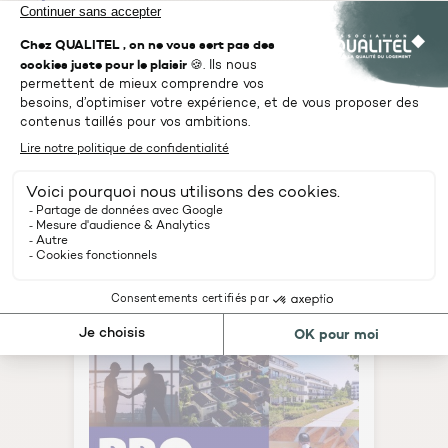
Jean-Frédéric Bailly, Directeur Etudes et
Recherches du Groupe QUALITEL, a répondu
à toutes les questions concernant le DPE dans
un podcast pour CertiNergy & Solutions :