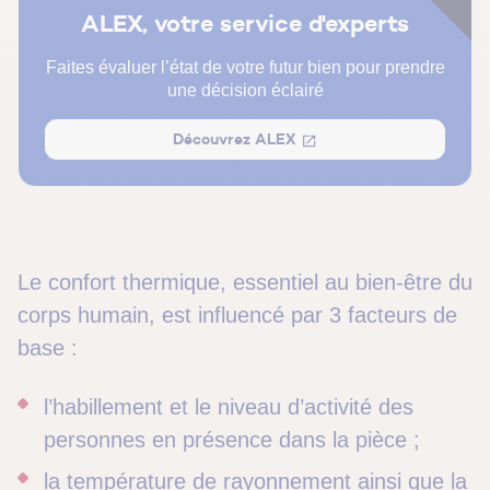
Quels sont les petits gestes pouvant améliorer votre
ALEX, votre service d'experts
confort thermique ?
Faites évaluer l’état de votre futur bien pour prendre
FAQ Confort thermique dans l'habitat : nos réponses à
une décision éclairé
vos questions
Découvrez ALEX
Le confort thermique, essentiel au bien-être du
corps humain, est influencé par 3 facteurs de
base :
l’habillement et le niveau d’activité des
personnes en présence dans la pièce ;
la température de rayonnement ainsi que la