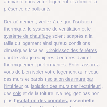
ambiante dans votre logement et à limiter la
présence de
polluants
.
Deuxièmement, veillez à ce que l’isolation
thermique, le
système de ventilation
et le
système de chauffage
soient adaptés à la
taille du logement ainsi qu’aux conditions
climatiques locales.
Choisissez des fenêtres
double vitrage équipées d’entrées d’air et
thermiquement performantes. Enfin, assurez-
vous de bien isoler votre logement au niveau
des murs et parois (
isolation des murs par
l’intérieur
ou
isolation des murs par l’extérieur
),
des
sols
et de la toiture. Ne négligez pas non
plus
l’
isolation des combles
, essentielle