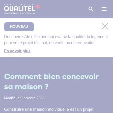
NOUVEAU
Découvrez
Alex
, l’expert qui évalue la qualité du logement
pour votre projet d’achat, de vente ou de rénovation
Comment bien suivre le chantier de rénovation de
En savoir plus
votre salle de bain ?
Bien entretenir votre logement
Énergie primaire, finale et utile : comment s’y
Comment bien concevoir
retrouver ?
sa maison ?
Modifié le 9 octobre 2025
Construire une maison individuelle est un projet