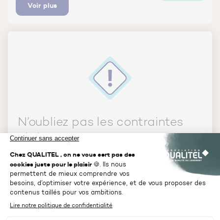
Voir plus
N’oubliez pas les contraintes
réglementaires !
De la conception à l’achèvement de la
construction de votre maison individuelle,
votre projet doit impérativement respecter
les réglementations telles que la RE2020
(réglementation environnementale en